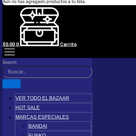
$
0.00
0
Carrito
Search
TCG
VER TODO EL BAZAAR
HOT SALE
MARCAS ESPECIALES
Filtra tus adquisiciones
BANDAI
Filters
FUNKO