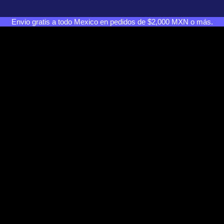
Envio gratis a todo Mexico en pedidos de $2,000 MXN o más.