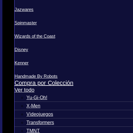
Jazwares
Spinmaster
Wizards of the Coast
Disney
Kenner
Handmade By Robots
Compra por Colección
Ver todo
Yu-Gi-Oh!
X-Men
Videojuegos
Transformers
TMNT