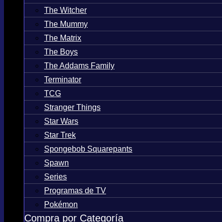
The Witcher
The Mummy
The Matrix
The Boys
The Addams Family
Terminator
TCG
Stranger Things
Star Wars
Star Trek
Spongebob Squarepants
Spawn
Series
Programas de TV
Pokémon
Compra por Categoría