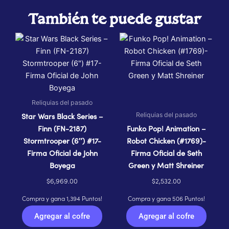
También te puede gustar
Reliquias del pasado
Reliquias del pasado
Star Wars Black Series –
Finn (FN-2187)
Funko Pop! Animation –
Stormtrooper (6″) #17-
Robot Chicken (#1769)-
Firma Oficial de John
Firma Oficial de Seth
Boyega
Green y Matt Shreiner
$
6,969.00
$
2,532.00
Compra y gana 1,394 Puntos!
Compra y gana 506 Puntos!
Agregar al cofre
Agregar al cofre