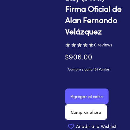
Firma Oficial de
Alan Fernando
Velázquez
0 reviews
$
906.00
Compra y gana 181 Puntos!
Funko
Agregar al cofre
Pop!
Animation
–
Comprar ahora
The
Grim
Añadir a la Wishlist
Adventures