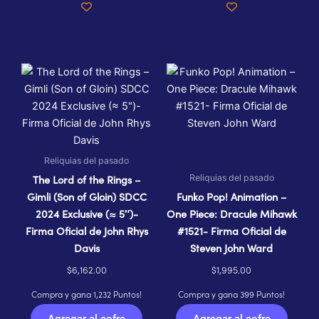
Reliquias del pasado
Reliquias del pasado
The Lord of the Rings –
Gimli (Son of Gloin) SDCC
Funko Pop! Animation –
2024 Exclusive (≈ 5″)-
One Piece: Dracule Mihawk
Firma Oficial de John Rhys
#1521- Firma Oficial de
Davis
Steven John Ward
$
6,162.00
$
1,995.00
Compra y gana 1,232 Puntos!
Compra y gana 399 Puntos!