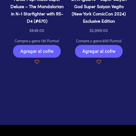
Deluxe – The Mandalorian
God Super Saiyan Vegito
in N-1 Starfighter with R5-
(New York ComicCon 2024)
D4 (#670)
Exclusive Edition
$
649.00
$
2,999.00
Compra y gana 130 Puntos!
Compra y gana 600 Puntos!
Agregar al cofre
Agregar al cofre