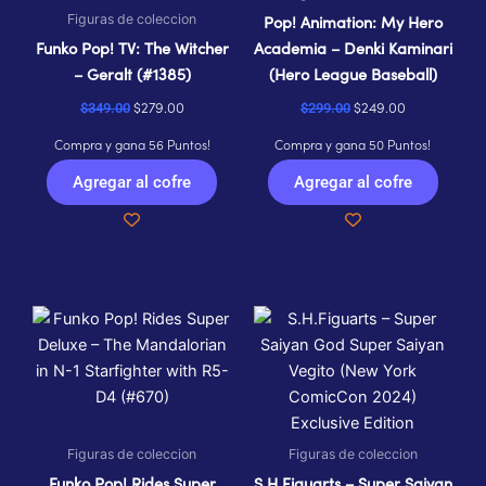
Figuras de coleccion
Pop! Animation: My Hero
Funko Pop! TV: The Witcher
Academia – Denki Kaminari
– Geralt (#1385)
(Hero League Baseball)
$
279.00
$
249.00
$
349.00
$
299.00
Compra y gana 56 Puntos!
Compra y gana 50 Puntos!
Agregar al cofre
Agregar al cofre
Figuras de coleccion
Figuras de coleccion
Funko Pop! Rides Super
S.H.Figuarts – Super Saiyan