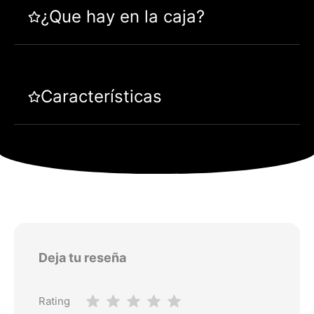
¿Que hay en la caja?
Características
Deja tu reseña
Rating